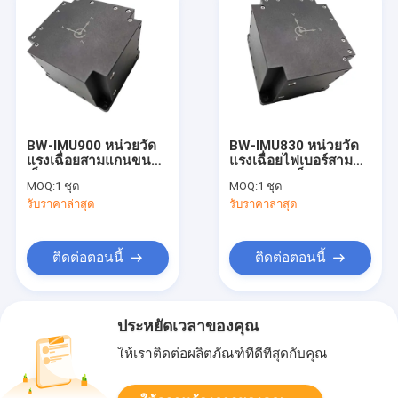
BW-IMU900 หน่วยวัด
BW-IMU830 หน่วยวัด
แรงเฉื่อยสามแกนขนาด
แรงเฉื่อยไฟเบอร์สาม
เล็ก IMU RS422
แกนขนาดเล็ก IMU
MOQ:
1 ชุด
MOQ:
1 ชุด
RS422
รับราคาล่าสุด
รับราคาล่าสุด
ติดต่อตอนนี้
ติดต่อตอนนี้
ประหยัดเวลาของคุณ
ให้เราติดต่อผลิตภัณฑ์ที่ดีที่สุดกับคุณ