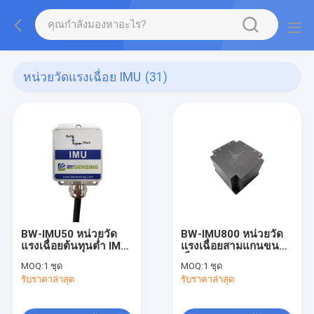
หน่วยวัดแรงเฉื่อย IMU
(31)
BW-IMU50 หน่วยวัด
BW-IMU800 หน่วยวัด
แรงเฉื่อยต้นทุนต่ำ IMU
แรงเฉื่อยสามแกนขนาด
RS232 /485/TTL
เล็ก IMU
MOQ:
1 ชุด
MOQ:
1 ชุด
เอาต์พุตตัวเลือก
รับราคาล่าสุด
รับราคาล่าสุด