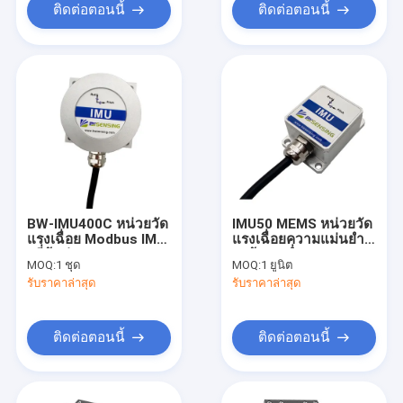
ติดต่อตอนนี้
ติดต่อตอนนี้
BW-IMU400C หน่วยวัด
IMU50 MEMS หน่วยวัด
แรงเฉื่อย Modbus IMU
แรงเฉื่อยความแม่นยำ
. ที่คุ้มค่า
สูงต้นทุนต่ำ IMU
MOQ:
1 ชุด
MOQ:
1 ยูนิต
RS232/RS485/TTL
รับราคาล่าสุด
รับราคาล่าสุด
ติดต่อตอนนี้
ติดต่อตอนนี้