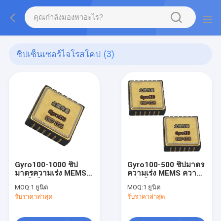
ชิปเซ็นเซอร์ไจโรสโคป
(3)
Gyro100-1000 ชิป
Gyro100-500 ชิปมาตร
มาตรความเร่ง MEMS
ความเร่ง MEMS ความ
ประสิทธิภาพสูง
แม่นยำสูง
MOQ:
1 ยูนิต
MOQ:
1 ยูนิต
รับราคาล่าสุด
รับราคาล่าสุด