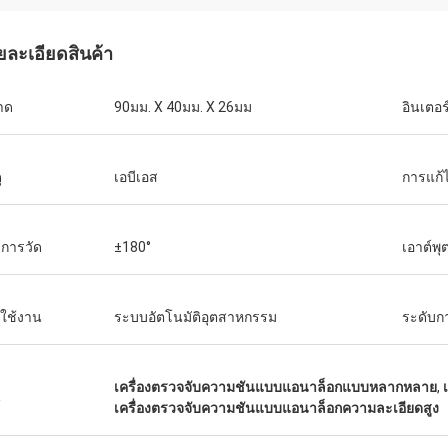
ยละเอียดสินค้า
าด
90มม. X 40มม. X 26มม
อินเตอ
ุ
เอบีเอส
การแก้
งการวัด
±180°
เอาต์พ
ใช้งาน
ระบบอัตโนมัติอุตสาหกรรม
ระดับก
เครื่องตรวจจับความชันแบบแอนาล็อกแบบหลากหลาย
,
น
เครื่องตรวจจับความชันแบบแอนาล็อกความละเอียดสูง