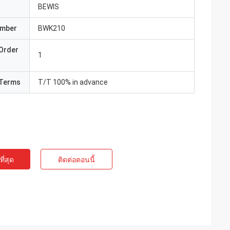
BEWIS
umber
BWK210
Order
1
Terms
T/T 100% in advance
ี่สุด
ติดต่อตอนนี้