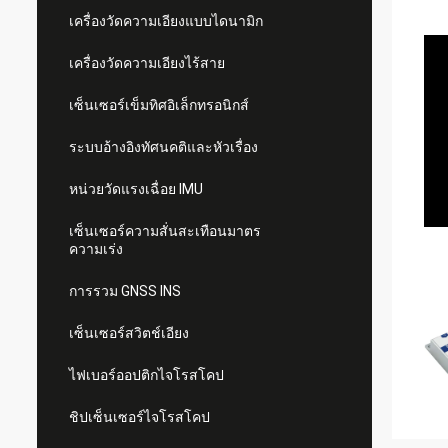
เครื่องวัดความเอียงแบบไดนามิก
เครื่องวัดความเอียงไร้สาย
เซ็นเซอร์เข็มทิศอิเล็กทรอนิกส์
ระบบอ้างอิงทัศนคติและหัวเรื่อง
หน่วยวัดแรงเฉื่อย IMU
เซ็นเซอร์ความสั่นสะเทือนมาตร
ความเร่ง
การรวม GNSS INS
เซ็นเซอร์สวิตช์เอียง
ไฟเบอร์ออปติกไจโรสโคป
ชิปเซ็นเซอร์ไจโรสโคป