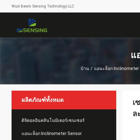
Wuxi Bewis Sensing Technology LLC
แอ
บ้าน
/
แอนะล็อก Inclinometer
ผลิตภัณฑ์ทั้งหมด
เซ
ละ
ดิจิตอลอินคลินโนมิเตอร์เซนเซอร์
แอนะล็อก Inclinometer Sensor