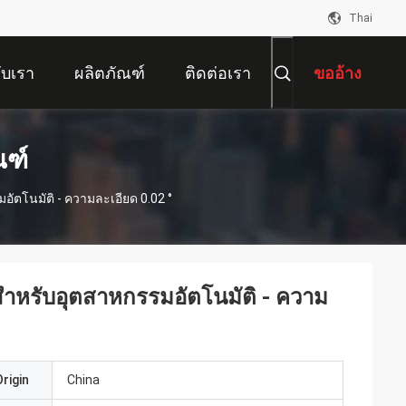
Thai
กับเรา
ผลิตภัณฑ์
ติดต่อเรา
ขออ้าง
ณฑ์
ตโนมัติ - ความละเอียด 0.02 °
าหรับอุตสาหกรรมอัตโนมัติ - ความ
rigin
China