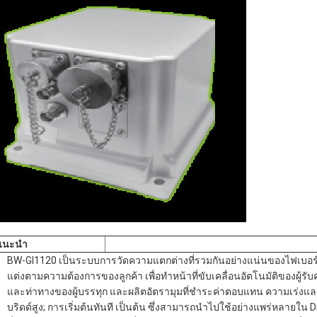
แนะนํา
BW-GI1120 เป็นระบบการวัดความแตกต่างที่รวมกันอย่างแน่นของไฟเบอร
แต่งตามความต้องการของลูกค้า เพื่อทําหน้าที่ขับเคลื่อนอัตโนมัติของผู้ร
และท่าทางของผู้บรรทุก และผลิตอัตรามุมที่ชําระค่าตอบแทน ความเร่ง
บริดด์สูง; การเริ่มต้นทันที เป็นต้น ซึ่งสามารถนําไปใช้อย่างแพร่หล