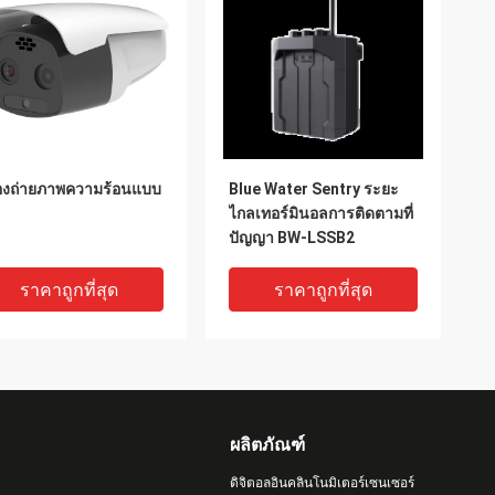
องถ่ายภาพความร้อนแบบ
Blue Water Sentry ระยะ
ไกลเทอร์มินอลการติดตามที่
ปัญญา BW-LSSB2
ราคาถูกที่สุด
ราคาถูกที่สุด
ผลิตภัณฑ์
ดิจิตอลอินคลินโนมิเตอร์เซนเซอร์