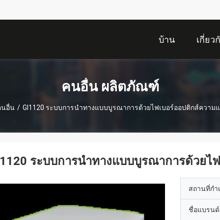
บ้าน
เกี่ยว
คนอื่น ผลิตภัณฑ์
นอื่น
/
GI1120 ระบบการนําทางแบบบูรณาการด้วยไฟเบอร์ออปติกส์ความแม
I1120 ระบบการนําทางแบบบูรณาการด้วยไฟเบ
สถานที่กำ
ชื่อแบรนด์