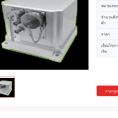
หมายเลขรุ
จำนวนสั่งซื
ต่ำ
ราคา
เงื่อนไขก
เงิน
ราคาถูกท