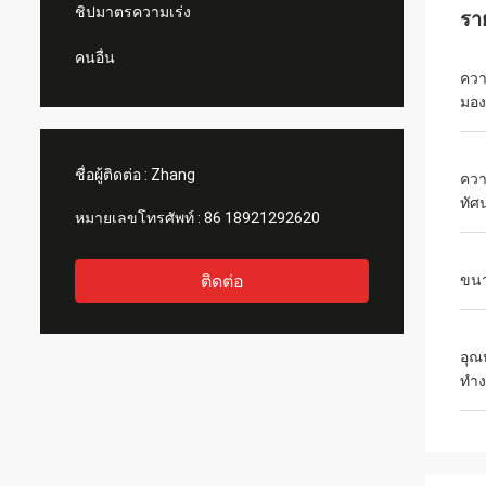
ชิปมาตรความเร่ง
รา
คนอื่น
ควา
มอง
ชื่อผู้ติดต่อ :
Zhang
ควา
ทัศ
หมายเลขโทรศัพท์ :
86 18921292620
ติดต่อ
ขนา
อุณ
ทำง