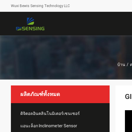
Wuxi Bewis Sensing Technology LLC
บ้าน
/
ค
ผลิตภัณฑ์ทั้งหมด
G
ดิจิตอลอินคลินโนมิเตอร์เซนเซอร์
แอนะล็อก Inclinometer Sensor