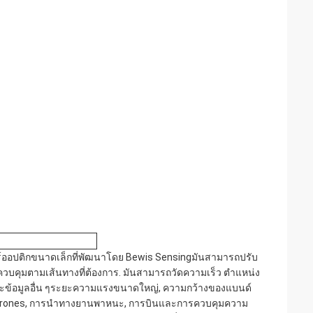
์ออปติกขนาดเล็กที่พัฒนาโดย Bewis Sensingมันสามารถปรับ
ับควบคุมตามเส้นทางที่ต้องการ. มันสามารถวัดความเร็ว ตําแหน่ง
และข้อมูลอื่น ๆระยะความแรงขนาดใหญ่, ความกว้างของแบนด์
ายใน Drones, การนําทางยานพาหนะ, การบินและการควบคุมความ