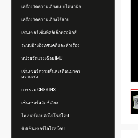
เครื่องวัดความเอียงแบบไดนามิก
เครื่องวัดความเอียงไร้สาย
เซ็นเซอร์เข็มทิศอิเล็กทรอนิกส์
ระบบอ้างอิงทัศนคติและหัวเรื่อง
หน่วยวัดแรงเฉื่อย IMU
เซ็นเซอร์ความสั่นสะเทือนมาตร
ความเร่ง
การรวม GNSS INS
เซ็นเซอร์สวิตช์เอียง
ไฟเบอร์ออปติกไจโรสโคป
ชิปเซ็นเซอร์ไจโรสโคป